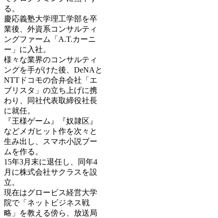
る。
慶応義塾大学理工学部を卒
業後、外資系コンサルティ
ングファーム「A.T.カーニ
ー」に入社。
様々な業界のコンサルティ
ングを手がけた後、DeNAと
NTTドコモの合弁会社「エ
ブリスタ」の立ち上げに携
わり、同社代表取締役社長
に就任。
『王様ゲーム』『奴隷区』
などメガヒット作を次々と
生み出し、スマホ小説ブー
ムを作る。
15年3月末に退任し、同年4
月に株式会社サクラスを設
立。
現在はグロービス経営大学
院で「ネットビジネス戦
略」を教える傍ら、放送局