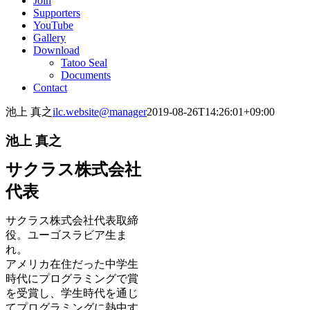
Join
Supporters
YouTube
Gallery
Download
Tatoo Seal
Documents
Contact
池上 真之
ilc.website@manager
2019-08-26T14:26:01+09:00
池上 真之
サクラス株式会社
代表
サクラス株式会社代表取締
役。ユーゴスラビア生ま
れ。
アメリカ在住だった中学生
時代にプログラミングで賞
を受賞し、学生時代を通じ
てプログラミングに熱中す