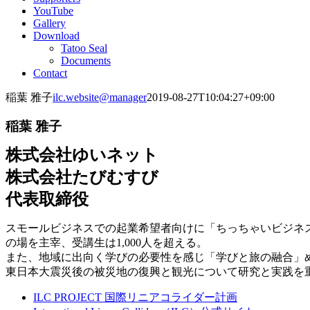
YouTube
Gallery
Download
Tatoo Seal
Documents
Contact
稲葉 雅子
ilc.website@manager
2019-08-27T10:04:27+09:00
稲葉 雅子
株式会社ゆいネット
株式会社たびむすび
代表取締役
スモールビジネスでの起業希望者向けに「ちっちゃいビジネ
の場を主宰、受講生は1,000人を超える。
また、地域に出向く学びの必要性を感じ「学びと旅の融合」
東日本大震災後の被災地の復興と観光について研究と実践を
ILC PROJECT 国際リニアコライダー計画