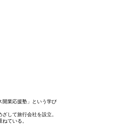
ス開業応援塾」という学び
めざして旅行会社を設立。
重ねている。