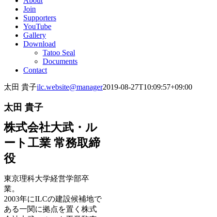
About
Join
Supporters
YouTube
Gallery
Download
Tatoo Seal
Documents
Contact
太田 貴子
ilc.website@manager
2019-08-27T10:09:57+09:00
太田 貴子
株式会社大武・ル
ート工業 常務取締
役
東京理科大学経営学部卒
業。
2003年にILCの建設候補地で
ある一関に拠点を置く株式