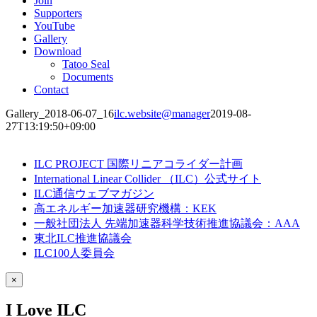
Join
Supporters
YouTube
Gallery
Download
Tatoo Seal
Documents
Contact
Gallery_2018-06-07_16
ilc.website@manager
2019-08-
27T13:19:50+09:00
ILC PROJECT 国際リニアコライダー計画
International Linear Collider （ILC）公式サイト
ILC通信ウェブマガジン
高エネルギー加速器研究機構：KEK
一般社団法人 先端加速器科学技術推進協議会：AAA
東北ILC推進協議会
ILC100人委員会
×
I Love ILC